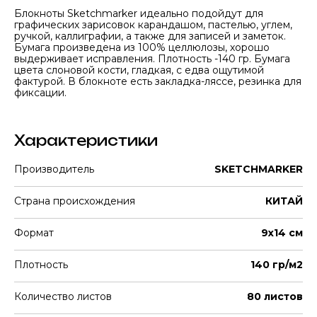
Блокноты Sketchmarker идеально подойдут для
графических зарисовок карандашом, пастелью, углем,
ручкой, каллиграфии, а также для записей и заметок.
Бумага произведена из 100% целлюлозы, хорошо
выдерживает исправления. Плотность -140 гр. Бумага
цвета слоновой кости, гладкая, с едва ощутимой
фактурой. В блокноте есть закладка-ляссе, резинка для
фиксации.
Характеристики
Производитель
SKETCHMARKER
Страна происхождения
КИТАЙ
Формат
9х14 см
Плотность
140 гр/м2
Количество листов
80 листов