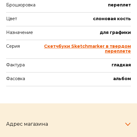
Брошюровка
переплет
Цвет
слоновая кость
Назначение
для графики
Серия
Скетчбуки Sketchmarker в твердом
переплете
Фактура
гладкая
Фасовка
альбом
Адрес магазина