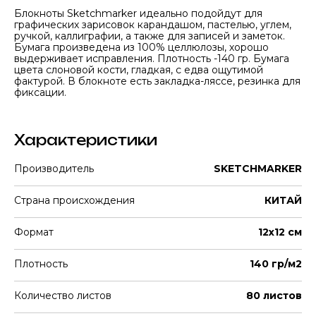
Блокноты Sketchmarker идеально подойдут для
графических зарисовок карандашом, пастелью, углем,
ручкой, каллиграфии, а также для записей и заметок.
Бумага произведена из 100% целлюлозы, хорошо
выдерживает исправления. Плотность -140 гр. Бумага
цвета слоновой кости, гладкая, с едва ощутимой
фактурой. В блокноте есть закладка-ляссе, резинка для
фиксации.
Характеристики
Производитель
SKETCHMARKER
Страна происхождения
КИТАЙ
Формат
12х12 см
Плотность
140 гр/м2
Количество листов
80 листов