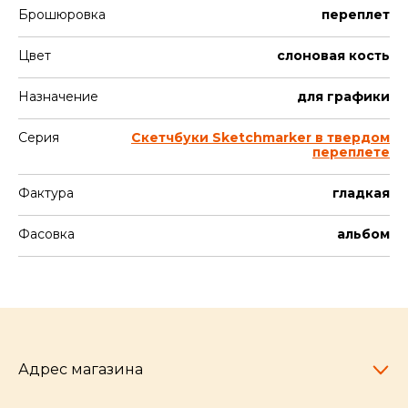
Брошюровка
переплет
Цвет
слоновая кость
Назначение
для графики
Серия
Скетчбуки Sketchmarker в твердом
переплете
Фактура
гладкая
Фасовка
альбом
Адрес магазина