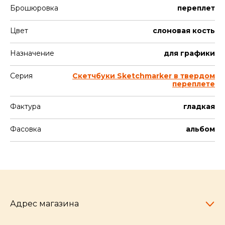
Брошюровка
переплет
Цвет
слоновая кость
Назначение
для графики
Серия
Скетчбуки Sketchmarker в твердом
переплете
Фактура
гладкая
Фасовка
альбом
Адрес магазина