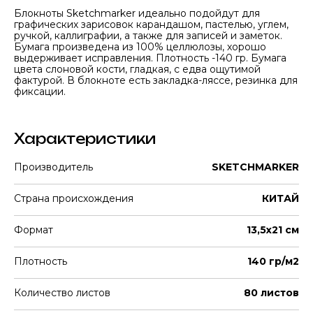
Блокноты Sketchmarker идеально подойдут для
графических зарисовок карандашом, пастелью, углем,
ручкой, каллиграфии, а также для записей и заметок.
Бумага произведена из 100% целлюлозы, хорошо
выдерживает исправления. Плотность -140 гр. Бумага
цвета слоновой кости, гладкая, с едва ощутимой
фактурой. В блокноте есть закладка-ляссе, резинка для
фиксации.
Характеристики
Производитель
SKETCHMARKER
Страна происхождения
КИТАЙ
Формат
13,5х21 см
Плотность
140 гр/м2
Количество листов
80 листов