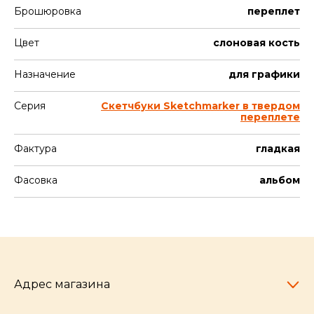
Брошюровка
переплет
Цвет
слоновая кость
Назначение
для графики
Серия
Скетчбуки Sketchmarker в твердом
переплете
Фактура
гладкая
Фасовка
альбом
Адрес магазина