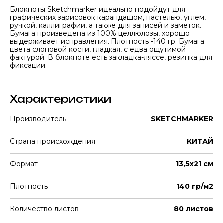
Блокноты Sketchmarker идеально подойдут для
графических зарисовок карандашом, пастелью, углем,
ручкой, каллиграфии, а также для записей и заметок.
Бумага произведена из 100% целлюлозы, хорошо
выдерживает исправления. Плотность -140 гр. Бумага
цвета слоновой кости, гладкая, с едва ощутимой
фактурой. В блокноте есть закладка-ляссе, резинка для
фиксации.
Характеристики
Производитель
SKETCHMARKER
Страна происхождения
КИТАЙ
Формат
13,5х21 см
Плотность
140 гр/м2
Количество листов
80 листов