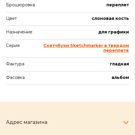
Брошюровка
переплет
Цвет
слоновая кость
Назначение
для графики
Серия
Скетчбуки Sketchmarker в твердом
переплете
Фактура
гладкая
Фасовка
альбом
Адрес магазина