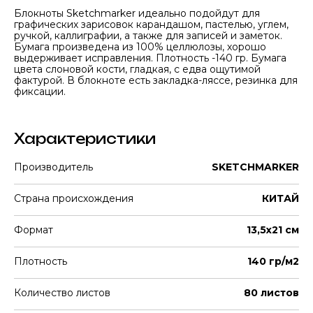
Блокноты Sketchmarker идеально подойдут для
графических зарисовок карандашом, пастелью, углем,
ручкой, каллиграфии, а также для записей и заметок.
Бумага произведена из 100% целлюлозы, хорошо
выдерживает исправления. Плотность -140 гр. Бумага
цвета слоновой кости, гладкая, с едва ощутимой
фактурой. В блокноте есть закладка-ляссе, резинка для
фиксации.
Характеристики
Производитель
SKETCHMARKER
Страна происхождения
КИТАЙ
Формат
13,5х21 см
Плотность
140 гр/м2
Количество листов
80 листов