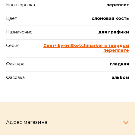
Брошюровка
переплет
Цвет
слоновая кость
Назначение
для графики
Серия
Скетчбуки Sketchmarker в твердом
переплете
Фактура
гладкая
Фасовка
альбом
Адрес магазина