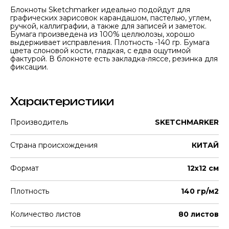
Блокноты Sketchmarker идеально подойдут для
графических зарисовок карандашом, пастелью, углем,
ручкой, каллиграфии, а также для записей и заметок.
Бумага произведена из 100% целлюлозы, хорошо
выдерживает исправления. Плотность -140 гр. Бумага
цвета слоновой кости, гладкая, с едва ощутимой
фактурой. В блокноте есть закладка-ляссе, резинка для
фиксации.
Характеристики
Производитель
SKETCHMARKER
Страна происхождения
КИТАЙ
Формат
12х12 см
Плотность
140 гр/м2
Количество листов
80 листов