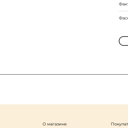
Фак
Фас
О магазине
Покупа