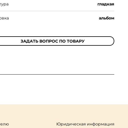
тура
гладкая
овка
альбом
ЗАДАТЬ ВОПРОС ПО ТОВАРУ
телю
Юридическая информация