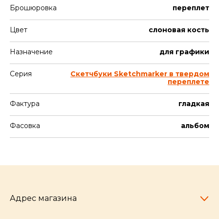
Брошюровка
переплет
Цвет
слоновая кость
Назначение
для графики
Серия
Скетчбуки Sketchmarker в твердом
переплете
Фактура
гладкая
Фасовка
альбом
Адрес магазина