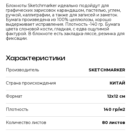
Блокноты Sketchmarker идеально подойдут для
графических зарисовок карандашом, пастелью, углем,
ручкой, каллиграфии, а также для записей и заметок.
Бумага произведена из 100% целлюлозы, хорошо
выдерживает исправления. Плотность -140 гр. Бумага
цвета слоновой кости, гладкая, с едва ощутимой
фактурой. В блокноте есть закладка-ляссе, резинка для
фиксации.
Характеристики
Производитель
SKETCHMARKER
Страна происхождения
КИТАЙ
Формат
12х12 см
Плотность
140 гр/м2
Количество листов
80 листов