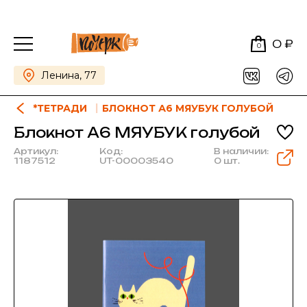
0 ₽
0
Ленина, 77
*ТЕТРАДИ
БЛОКНОТ А6 МЯУБУК ГОЛУБОЙ
Блокнот А6 МЯУБУК голубой
Артикул:
Код:
В наличии:
1187512
UT-00003540
0 шт.