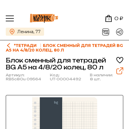
0 ₽
0
Ленина, 77
*ТЕТРАДИ
БЛОК СМЕННЫЙ ДЛЯ ТЕТРАДЕЙ BG
А5 НА 4/8/20 КОЛЕЦ, 80 Л
Блок сменный для тетрадей
BG А5 на 4/8/20 колец, 80 л
Артикул:
Код:
В наличии:
RB5c80u 09564
UT-00004492
8 шт.