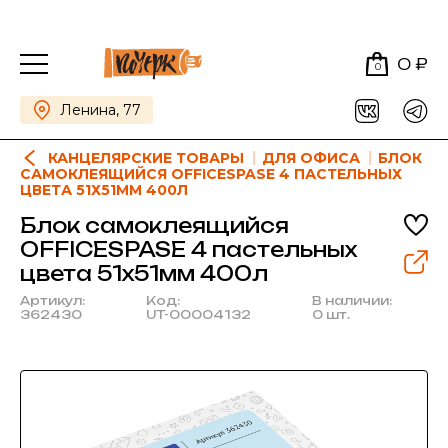
0 ₽
0
Ленина, 77
КАНЦЕЛЯРСКИЕ ТОВАРЫ
ДЛЯ ОФИСА
БЛОК
САМОКЛЕЯЩИЙСЯ OFFICESPASE 4 ПАСТЕЛЬНЫХ
ЦВЕТА 51Х51ММ 400Л
Блок самоклеящийся
OFFICESPASE 4 пастельных
цвета 51х51мм 400л
Артикул:
Код:
В наличии:
362430
UT-00004132
0 шт.