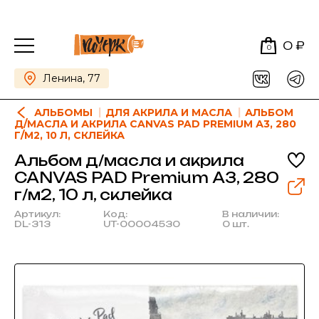
0 ₽
0
Ленина, 77
АЛЬБОМЫ
ДЛЯ АКРИЛА И МАСЛА
АЛЬБОМ
Д/МАСЛА И АКРИЛА CANVAS PAD PREMIUM А3, 280
Г/М2, 10 Л, СКЛЕЙКА
Альбом д/масла и акрила
CANVAS PAD Premium А3, 280
г/м2, 10 л, склейка
Артикул:
Код:
В наличии:
DL-313
UT-00004530
0 шт.