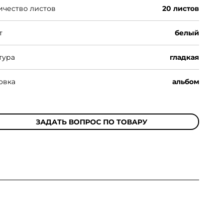
ичество листов
20 листов
т
белый
тура
гладкая
овка
альбом
ЗАДАТЬ ВОПРОС ПО ТОВАРУ