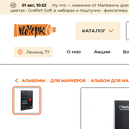
01 авг, 10:52
Ну что — новинки от Малевичъ дое
цветах • GrafArt Soft в наборах и поштучно • фиксативы
КАТАЛОГ
О нас
Акции
Б
Ленина, 77
АЛЬБОМЫ
ДЛЯ МАРКЕРОВ
АЛЬБОМ ДЛЯ МАР