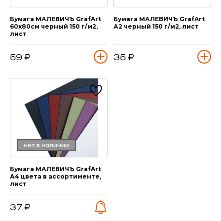
Бумага МАЛЕВИЧЪ GrafArt
Бумага МАЛЕВИЧЪ GrafArt
60х80см черный 150 г/м2,
А2 черный 150 г/м2, лист
лист
59 ₽
35 ₽
нет в наличии
Бумага МАЛЕВИЧЪ GrafArt
А4 цвета в ассортименте,
лист
37 ₽