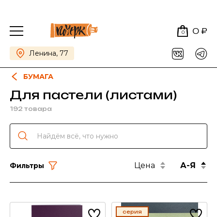
0 ₽
0
Ленина, 77
БУМАГА
Для пастели (листами)
192 товара
Цена
А-Я
Фильтры
серия