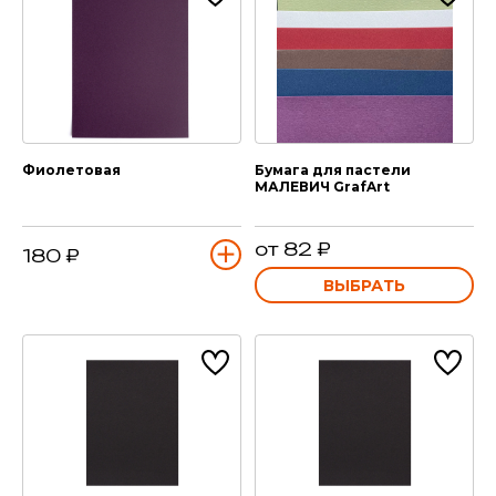
Фиолетовая
Бумага для пастели
МАЛЕВИЧ GrafArt
от 82 ₽
180 ₽
ВЫБРАТЬ