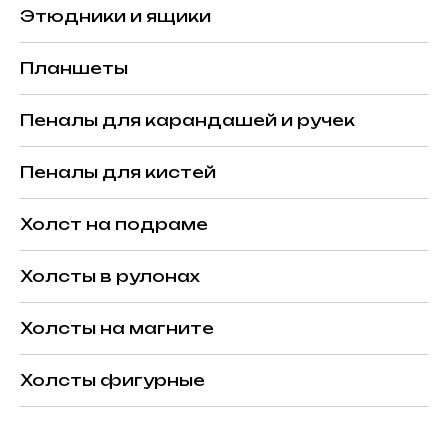
Этюдники и ящики
Планшеты
Пеналы для карандашей и ручек
Пеналы для кистей
Холст на подраме
Холсты в рулонах
Холсты на магните
Холсты фигурные