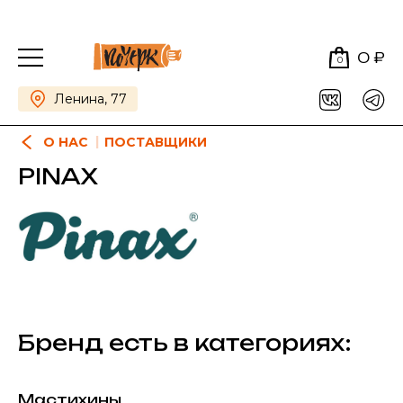
0 ₽
0
Ленина, 77
О НАС
ПОСТАВЩИКИ
PINAX
Бренд есть в категориях:
Мастихины