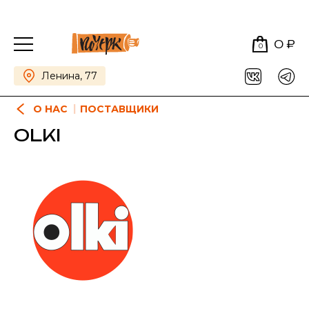
0 ₽
0
Ленина, 77
О НАС
ПОСТАВЩИКИ
OLKI