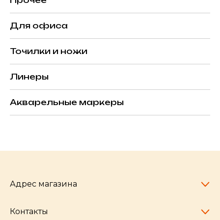
Прочее
Для офиса
Точилки и ножи
Линеры
Акварельные маркеры
Адрес магазина
Контакты
Челябинск,