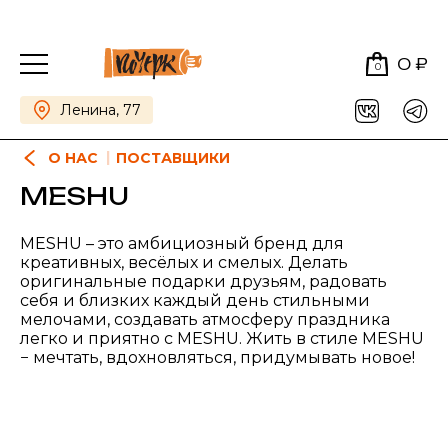
0 ₽
0
Ленина, 77
О НАС
ПОСТАВЩИКИ
MESHU
MESHU – это амбициозный бренд для
креативных, весёлых и смелых. Делать
оригинальные подарки друзьям, радовать
себя и близких каждый день стильными
мелочами, создавать атмосферу праздника
легко и приятно с MESHU. Жить в стиле MESHU
− мечтать, вдохновляться, придумывать новое!