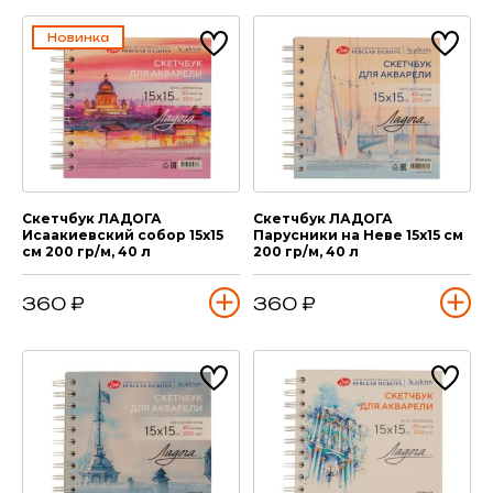
Новинка
Скетчбук ЛАДОГА
Скетчбук ЛАДОГА
Исаакиевский собор 15х15
Парусники на Неве 15х15 см
см 200 гр/м, 40 л
200 гр/м, 40 л
360 ₽
360 ₽