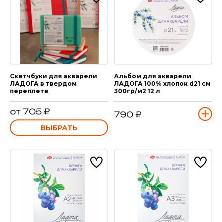
Скетчбуки для акварели
Альбом для акварели
ЛАДОГА в твердом
ЛАДОГА 100% хлопок d21 см
переплете
300гр/м2 12 л
от 705 ₽
790 ₽
ВЫБРАТЬ