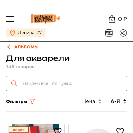
0 ₽
0
Ленина, 77
АЛЬБОМЫ
Для акварели
146 товаров
Цена
А-Я
Фильтры
серия