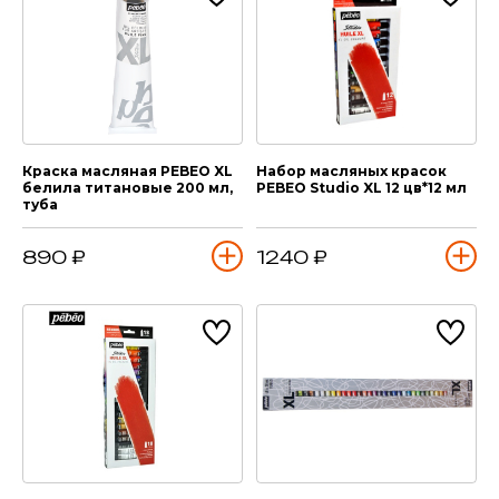
Краска масляная PEBEO XL
Набор масляных красок
белила титановые 200 мл,
PEBEO Studio XL 12 цв*12 мл
туба
890 ₽
1240 ₽