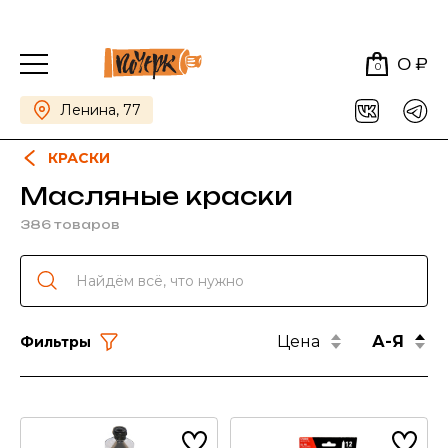
0 ₽
0
Ленина, 77
КРАСКИ
Масляные краски
386 товаров
Цена
А-Я
Фильтры