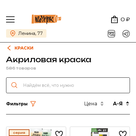
0 ₽
0
Ленина, 77
КРАСКИ
Акриловая краска
586 товаров
Цена
А-Я
Фильтры
серия