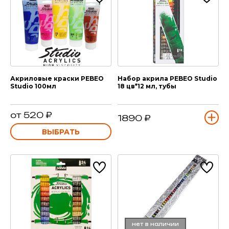
Акриловые краски PEBEO
Набор акрила PEBEO Studio
Studio 100мл
18 цв*12 мл, тубы
от 520 ₽
1890 ₽
ВЫБРАТЬ
нет в наличии