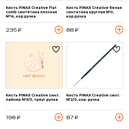
Кисть PINAX Creative Flat
Кисть PINAX Creative белая
comb синтетика плоская
синтетика круглая №0,
№14, кор.ручка
кор.ручка
235 ₽
88 ₽
Кисть PINAX Creative синт.
Кисть PINAX Creative синт.
лайнер №5/0, треуг.ручка
№2/0, кор. ручка
198 ₽
87 ₽