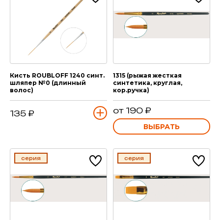
Кисть ROUBLOFF 1240 синт.
1315 (рыжая жесткая
шляпер №0 (длинный
синтетика, круглая,
волос)
кор.ручка)
от 190 ₽
135 ₽
ВЫБРАТЬ
серия
серия