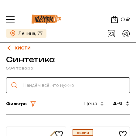
0 ₽
0
Ленина, 77
КИСТИ
Синтетика
594 товара
Цена
А-Я
Фильтры
серия