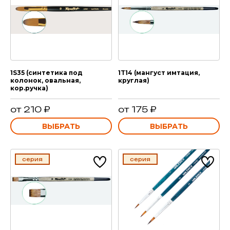
1S35 (синтетика под
1T14 (мангуст имтация,
колонок, овальная,
круглая)
кор.ручка)
от 210 ₽
от 175 ₽
ВЫБРАТЬ
ВЫБРАТЬ
серия
серия