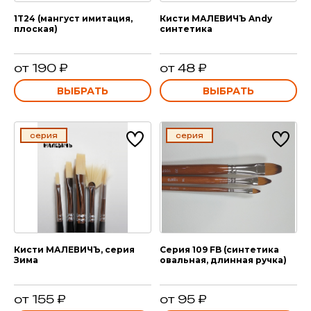
1T24 (мангуст имитация,
Кисти МАЛЕВИЧЪ Andy
плоская)
синтетика
от 190 ₽
от 48 ₽
ВЫБРАТЬ
ВЫБРАТЬ
серия
серия
Кисти МАЛЕВИЧЪ, серия
Серия 109 FB (синтетика
Зима
овальная, длинная ручка)
от 155 ₽
от 95 ₽