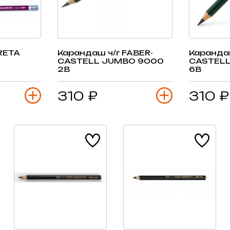
RETA
Карандаш ч/г FABER-
Карандаш
CASTELL JUMBO 9000
CASTEL
2B
6B
310 ₽
310 ₽