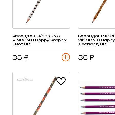
Карандаш ч/г BRUNO
Карандаш ч/г 
VINCONTI HappyGraphix
VINCONTI Happy
Енот HB
Леопард HB
35 ₽
35 ₽