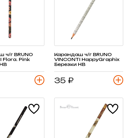
ш ч/г BRUNO
Карандаш ч/г BRUNO
Flora. Pink
VINCONTI HappyGraphix
 HB
Березки HB
35 ₽