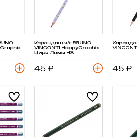
BRUNO
Карандаш ч/г BRUNO
Каранда
Graphix
VINCONTI HappyGraphix
VINCONTI
Цирк Ламы HB
45 ₽
45 ₽