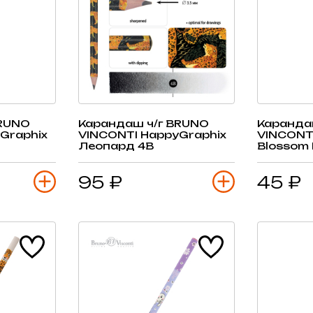
BRUNO
Карандаш ч/г BRUNO
Каранда
VINCONTI HappyGraphix
VINCONTI 
Леопард 4B
Blossom
95 ₽
45 ₽