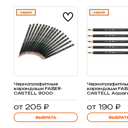
серия
серия
Чернографитные
Чернографитны
карандаши FABER-
карандаши FAB
CASTELL 9000
CASTELL Aquare
от 205 ₽
от 190 ₽
ВЫБРАТЬ
ВЫБРАТ