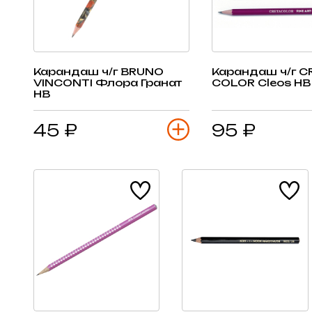
Карандаш ч/г BRUNO
Карандаш ч/г C
VINCONTI Флора Гранат
COLOR Cleos HB
HB
45 ₽
95 ₽