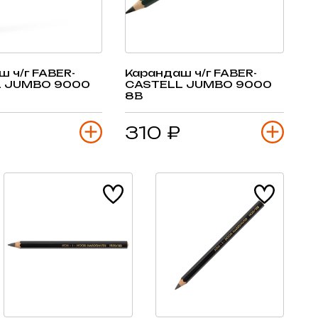
 ч/г FABER-
Карандаш ч/г FABER-
L JUMBO 9000
CASTELL JUMBO 9000
8B
310 ₽