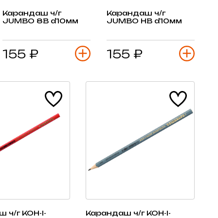
Карандаш ч/г
Карандаш ч/г
JUMBO 8В d10мм
JUMBO HВ d10мм
155 ₽
155 ₽
 ч/г KOH-I-
Карандаш ч/г KOH-I-