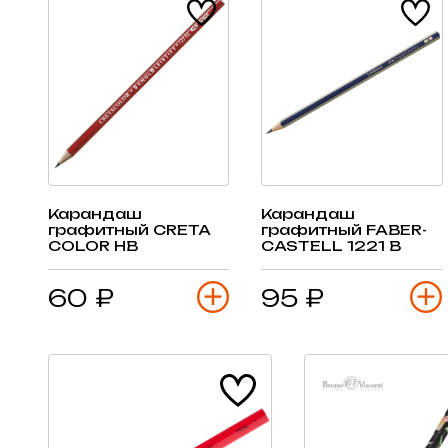
Карандаш
Карандаш
графитный CRETA
графитный FABER-
COLOR HB
CASTELL 1221 B
60 ₽
95 ₽