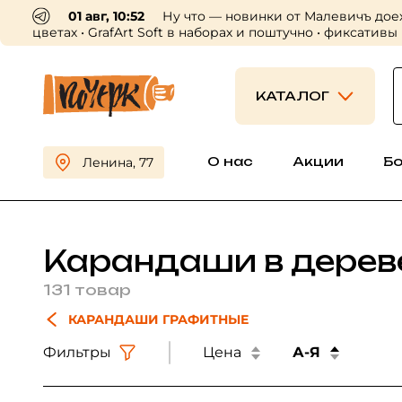
30 июл, 16:56
Пришли профессион
приходите выбирать 😍
КАТАЛОГ
О нас
Акции
Б
Ленина, 77
Карандаши в дереве
131 товар
КАРАНДАШИ ГРАФИТНЫЕ
Фильтры
Цена
А-Я