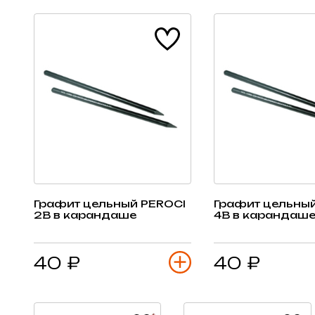
Графит цельный PEROCI
Графит цельный
2B в карандаше
4B в карандаш
40 ₽
40 ₽