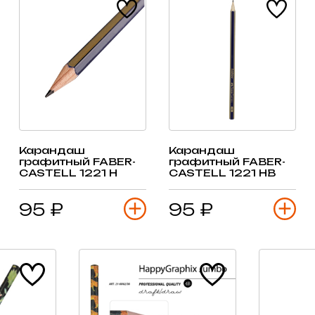
Карандаш
Карандаш
графитный FABER-
графитный FABER-
CASTELL 1221 H
CASTELL 1221 HB
95 ₽
95 ₽