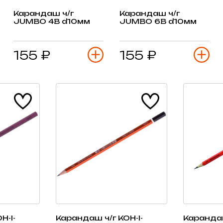
Карандаш ч/г
Карандаш ч/г
JUMBO 4В d10мм
JUMBO 6В d10мм
155 ₽
155 ₽
H-I-
Карандаш ч/г KOH-I-
Карандаш