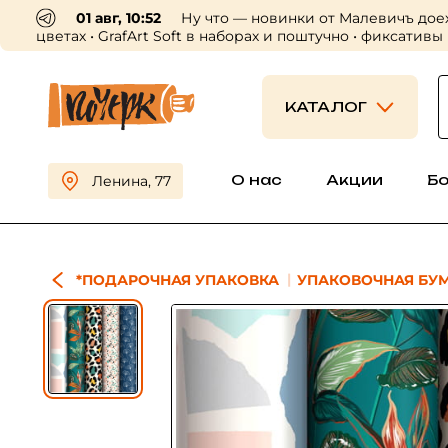
01 авг, 10:52
Ну что — новинки от Малевичъ дое
цветах • GrafArt Soft в наборах и поштучно • фиксативы
КАТАЛОГ
О нас
Акции
Б
Ленина, 77
*ПОДАРОЧНАЯ УПАКОВКА
УПАКОВОЧНАЯ БУМ