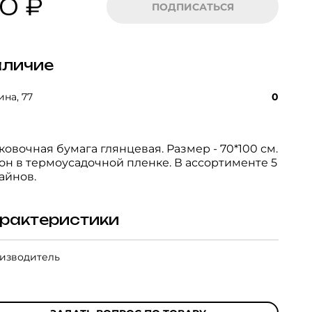
10 ₽
ПОДПИСАТЬСЯ
личие
на, 77
0
ковочная бумага глянцевая. Размер - 70*100 см.
он в термоусадочной пленке. В ассортименте 5
айнов.
рактеристики
изводитель