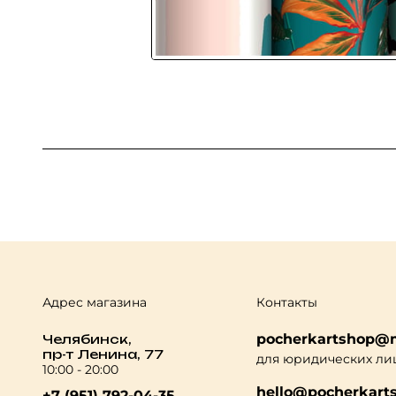
Адрес магазина
Контакты
pocherkartshop@m
Челябинск,
пр-т Ленина, 77
для юридических ли
10:00 - 20:00
hello@pocherkarts
+7 (951) 792-04-35