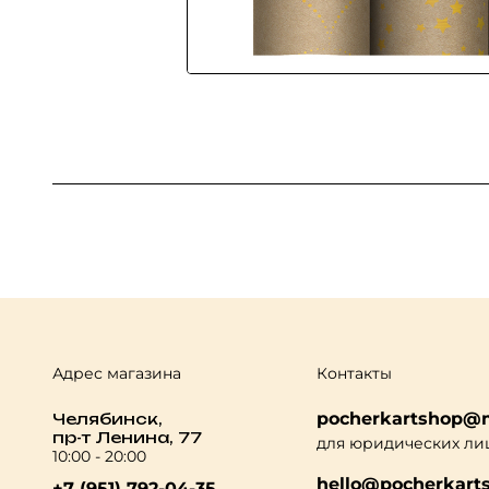
Адрес магазина
Контакты
pocherkartshop@m
Челябинск,
пр-т Ленина, 77
для юридических ли
10:00 - 20:00
hello@pocherkarts
+7 (951) 792-04-35