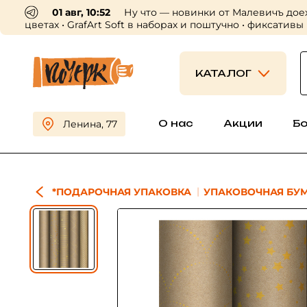
01 авг, 10:52
Ну что — новинки от Малевичъ дое
цветах • GrafArt Soft в наборах и поштучно • фиксативы
КАТАЛОГ
О нас
Акции
Б
Ленина, 77
*ПОДАРОЧНАЯ УПАКОВКА
УПАКОВОЧНАЯ БУМ