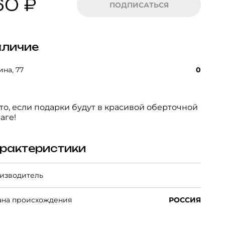
60 ₽
ПОДПИСАТЬСЯ
личие
на, 77
0
то, если подарки будут в красивой оберточной
аге!
рактеристики
изводитель
ана происхождения
РОССИЯ