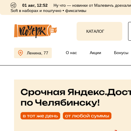
01 авг, 12:52
Ну что — новинки от Малевичъ доехали 
Soft в наборах и поштучно • фиксативы
КАТАЛОГ
О нас
Акции
Бо
Ленина, 77