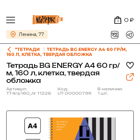
0 ₽
0
Ленина, 77
*ТЕТРАДИ
ТЕТРАДЬ BG ENERGY А4 60 ГР/М,
160 Л, КЛЕТКА, ТВЕРДАЯ ОБЛОЖКА
Тетрадь BG ENERGY А4 60 гр/
м, 160 л, клетка, твердая
обложка
Артикул:
Код:
В наличии:
ТТ4гр160_лг 11226
UT-00000799
1 шт.