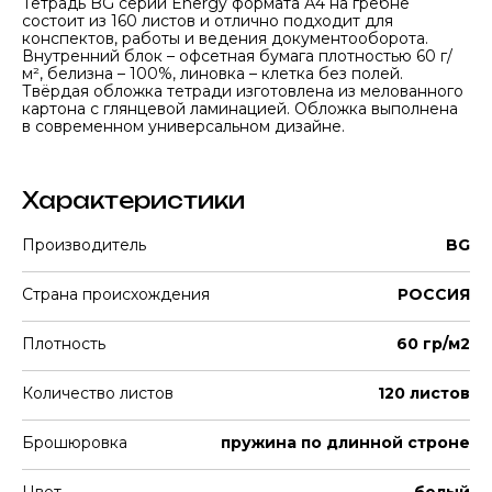
Тетрадь BG серии Energy формата А4 на гребне
состоит из 160 листов и отлично подходит для
конспектов, работы и ведения документооборота.
Внутренний блок – офсетная бумага плотностью 60 г/
м², белизна – 100%, линовка – клетка без полей.
Твёрдая обложка тетради изготовлена из мелованного
картона с глянцевой ламинацией. Обложка выполнена
в современном универсальном дизайне.
Характеристики
Производитель
BG
Страна происхождения
РОССИЯ
Плотность
60 гр/м2
Количество листов
120 листов
Брошюровка
пружина по длинной строне