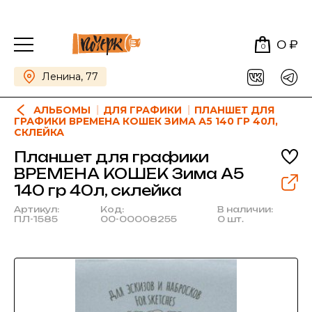
0 ₽
0
Ленина, 77
АЛЬБОМЫ
ДЛЯ ГРАФИКИ
ПЛАНШЕТ ДЛЯ
ГРАФИКИ ВРЕМЕНА КОШЕК ЗИМА А5 140 ГР 40Л,
СКЛЕЙКА
Планшет для графики
ВРЕМЕНА КОШЕК Зима А5
140 гр 40л, склейка
Артикул:
Код:
В наличии:
ПЛ-1585
00-00008255
0 шт.