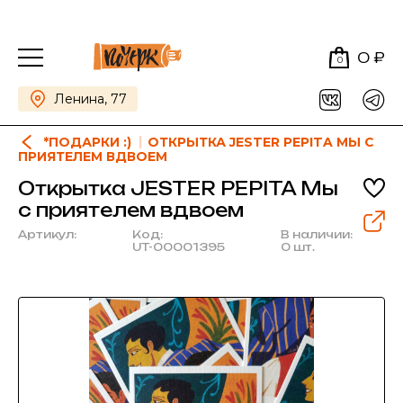
0 ₽
0
Ленина, 77
*ПОДАРКИ :)
ОТКРЫТКА JESTER PEPITA МЫ С
ПРИЯТЕЛЕМ ВДВОЕМ
Открытка JESTER PEPITA Мы
с приятелем вдвоем
Артикул:
Код:
В наличии:
UT-00001395
0 шт.