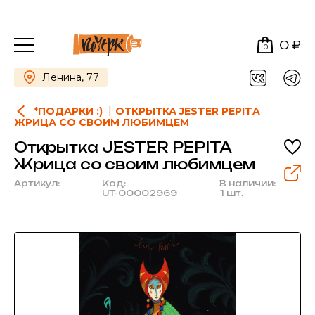
0 ₽
0
Ленина, 77
*ПОДАРКИ :)
ОТКРЫТКА JESTER PEPITA
ЖРИЦА СО СВОИМ ЛЮБИМЦЕМ
Открытка JESTER PEPITA
Жрица со своим любимцем
Артикул:
Код:
В наличии:
UT-00002969
1 шт.