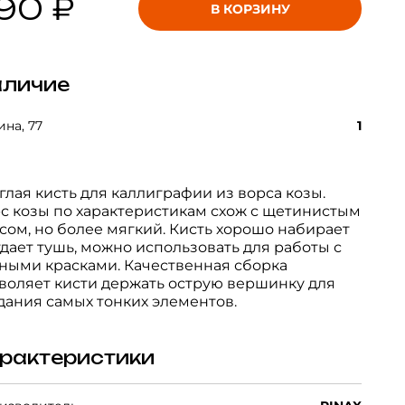
90 ₽
В КОРЗИНУ
личие
на, 77
1
глая кисть для каллиграфии из ворса козы.
с козы по характеристикам схож с щетинистым
сом, но более мягкий. Кисть хорошо набирает
тдает тушь, можно использовать для работы с
ными красками. Качественная сборка
воляет кисти держать острую вершинку для
дания самых тонких элементов.
рактеристики