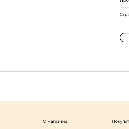
Про
Стр
О магазине
Покупа