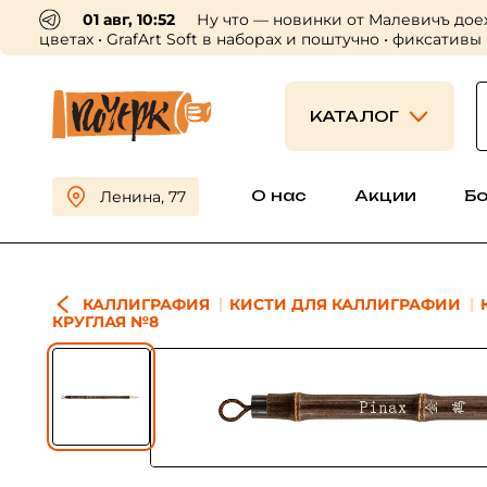
01 авг, 10:52
Ну что — новинки от Малевичъ дое
цветах • GrafArt Soft в наборах и поштучно • фиксативы
КАТАЛОГ
О нас
Акции
Б
Ленина, 77
КАЛЛИГРАФИЯ
КИСТИ ДЛЯ КАЛЛИГРАФИИ
КРУГЛАЯ №8