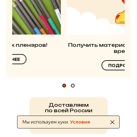
Получить материалы в ближайшее
время
ПОДРОБНЕЕ
Доставляем
по всей России
Мы используем куки.
Условия
УСЛОВИЯ