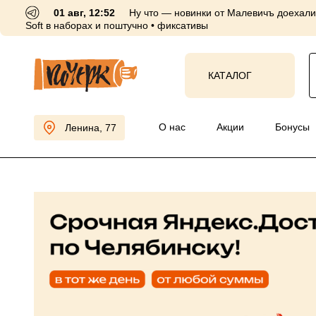
01 авг, 12:52
Ну что — новинки от Малевичъ доехали 
Soft в наборах и поштучно • фиксативы
КАТАЛОГ
О нас
Акции
Бо
Ленина, 77