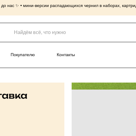
до нас ✨ • мини-версии распадающихся чернил в наборах, картридж
нусы
Покупателю
Контакты